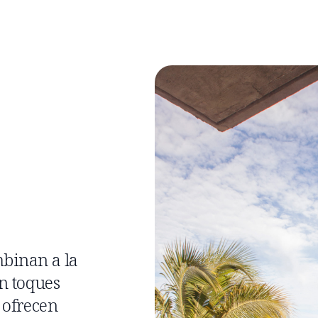
mbinan a la
n toques
 ofrecen