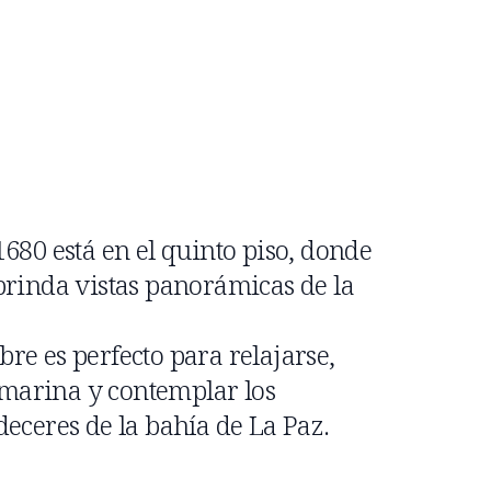
680 está en el quinto piso, donde
brinda vistas panorámicas de la
ibre es perfecto para relajarse,
a marina y contemplar los
eceres de la bahía de La Paz.