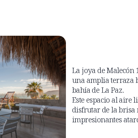
La joya de Malecón 1
una amplia terraza 
bahía de La Paz.
Este espacio al aire l
disfrutar de la bris
impresionantes atard