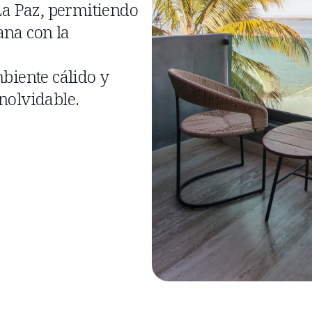
La Paz, permitiendo
ana con la
biente cálido y
nolvidable.